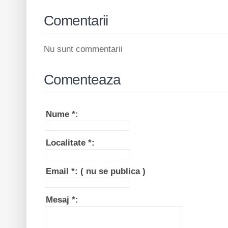
Comentarii
Nu sunt commentarii
Comenteaza
Nume
*
:
Localitate
*
:
Email
*
:
( nu se publica )
Mesaj
*
: