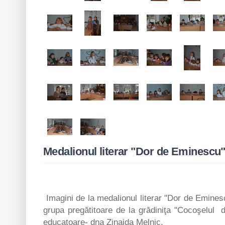
Medalionul literar "Dor de Eminescu
Imagini de la medalionul literar "Dor de Eminesc
grupa pregătitoare de la grădiniţa "Cocoşelul 
educatoare- dna Zinaida Melnic.