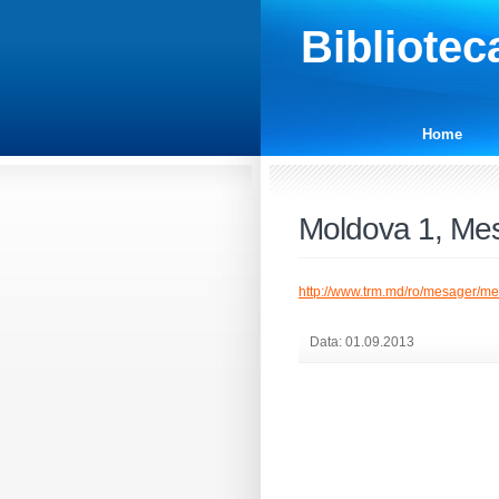
Bibliotec
Home
Moldova 1, Mes
http://www.trm.md/ro/mesager/m
Data: 01.09.2013