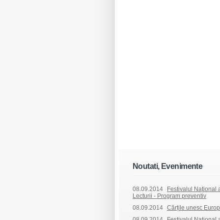
Noutati, Evenimente
08.09.2014
Festivalul Naţional al
Lecturii - Program preventiv
08.09.2014
Cărțile unesc Europ
08.09.2014
Festivalul Naţional al