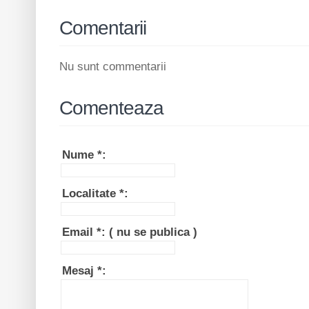
Comentarii
Nu sunt commentarii
Comenteaza
Nume
*
:
Localitate
*
:
Email
*
:
( nu se publica )
Mesaj
*
: