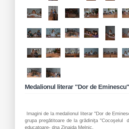
Medalionul literar "Dor de Eminescu
Imagini de la medalionul literar "Dor de Eminesc
grupa pregătitoare de la grădiniţa "Cocoşelul 
educatoare- dna Zinaida Melnic.