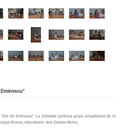
de Eminescu"
 "Dor de Eminescu". La activitate participa grupa pregătitoare de la
 oraşul Rezina, educatoare- dna Zinaida Melnic.