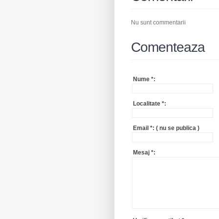
Nu sunt commentarii
Comenteaza
Nume
*
:
Localitate
*
:
Email
*
:
( nu se publica )
Mesaj
*
: