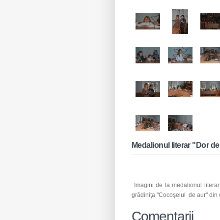
Medalionul literar "Dor 
Imagini de la medalionul literar
grădiniţa "Cocoşelul de aur" din
Comentarii