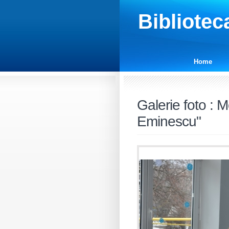
Bibliotec
Home
Galerie foto
:
Me
Eminescu"