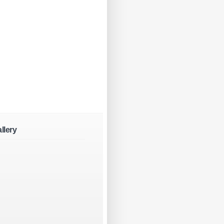
llery