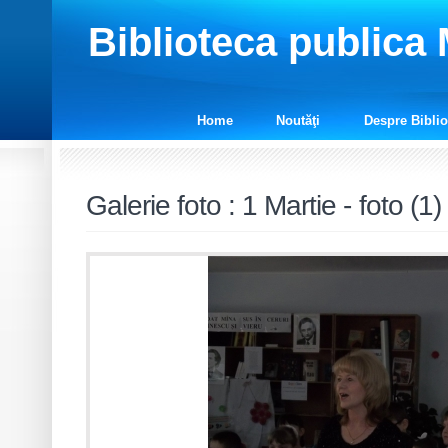
Biblioteca publica
Home
Noutăţi
Despre Biblio
Galerie foto
:
1 Martie - foto (1)