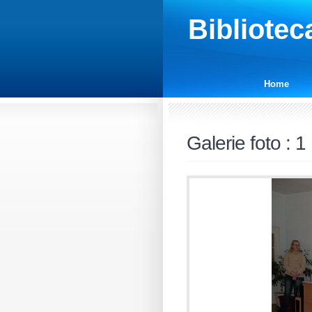
Bibliotec
Home
Galerie foto
:
1 