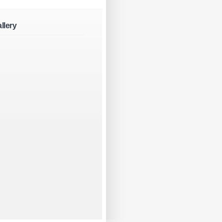
llery