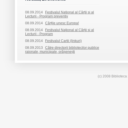
08.09.2014
Festivalul Naţional al Cărţii şi al
Lecturii - Program preventiv
08.09.2014
Cărțile unesc Europa!
08.09.2014
Festivalul Naţional al Cărţii şi al
Lecturii - Program
08.09.2014
Festivalul Cartii (linkuri)
08.09.2013
Către directorii bibliotecilor publice
raionale, municipale, orășenești
(c) 2008 Biblioteca