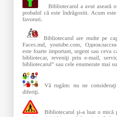
Bibliotecarul a avut aseară o î
probabil că este îndrăgostit. Acum este
favoruri.
Bibliotecarul are multe pe cap
Faces.md, youtube.com, Одноклассн
este foarte important, urgent sau ceva ca
bibliotecar, reveniţi prin e-mail, servi
bibliotecarul” sau cele enumerate mai su
Vă rugăm: nu ne consideraţi 
diferiţi.
Bibliotecarul şi-a luat o mică p