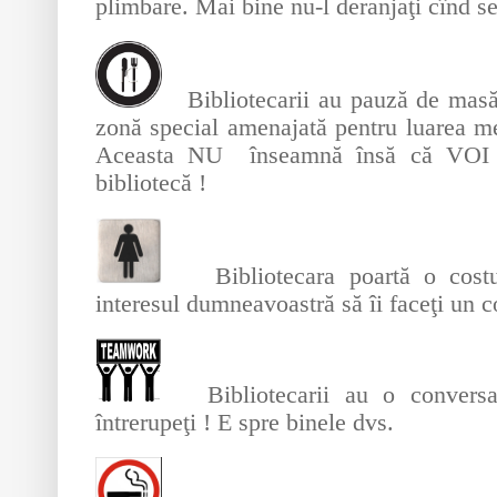
plimbare. Mai bine nu-l deranjaţi cînd se
Bibliotecarii au pauză de masă.
zonă special amenajată pentru luarea me
Aceasta NU înseamnă însă că VOI p
bibliotecă !
Bibliotecara poartă o costum
interesul dumneavoastră să îi faceţi un 
Bibliotecarii au o conversaţ
întrerupeţi ! E spre binele dvs.