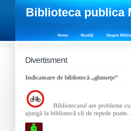
Biblioteca publica
Home
Noutăţi
Despre Biblio
Divertisment
Indicatoare de bibliotecă „glumeţe”
Bibliotecarul are probleme cu
ajungă la bibliotecă cît de repede poate. 