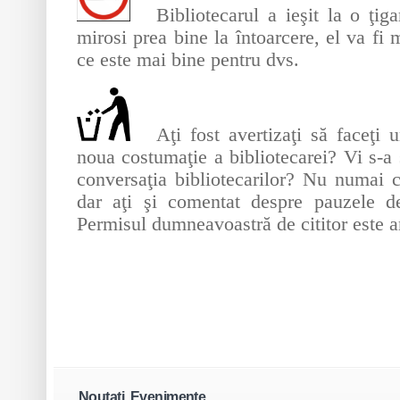
Bibliotecarul a ieşit la o ţiga
mirosi prea bine la întoarcere, el va fi 
ce este mai bine pentru dvs.
Aţi fost avertizaţi să faceţi 
noua costumaţie a bibliotecarei? Vi s-a 
conversaţia bibliotecarilor? Nu numai c
dar aţi şi comentat despre pauzele 
Permisul dumneavoastră de cititor este an
Noutati, Evenimente