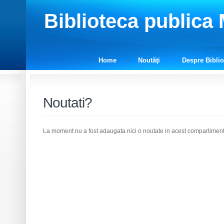
Biblioteca publica
Home
Noutăţi
Despre Biblio
Noutati?
La moment nu a fost adaugata nici o noutate in acest compartiment