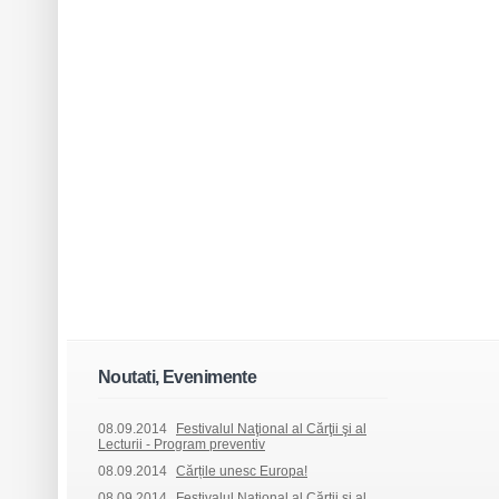
Noutati, Evenimente
08.09.2014
Festivalul Naţional al Cărţii şi al
Lecturii - Program preventiv
08.09.2014
Cărțile unesc Europa!
08.09.2014
Festivalul Naţional al Cărţii şi al